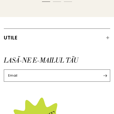
UTILE
LASĂ-NE E-MAILUL TĂU
Email