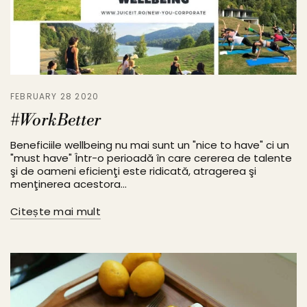
FEBRUARY 28 2020
#WorkBetter
Beneficiile wellbeing nu mai sunt un "nice to have" ci un
"must have" Într-o perioadă în care cererea de talente
şi de oameni eficienţi este ridicată, atragerea şi
menţinerea acestora...
Citește mai mult