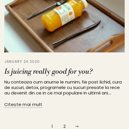
JANUARY 24 2020
Is juicing really good for you?
Nu conteaza cum anume le numim, fie post lichid, cura
de sucuri, detox, programele cu sucuri presate la rece
au devenit din ce in ce mai populare in ultimii ani....
Citește mai mult
1
2