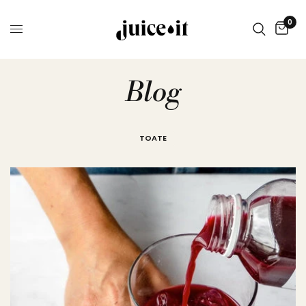
0
Blog
TOATE