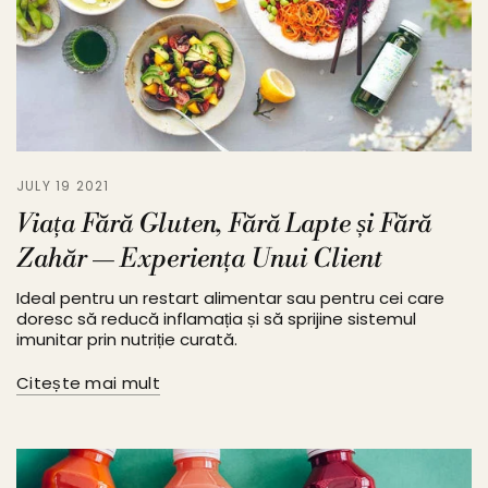
JULY 19 2021
Viața Fără Gluten, Fără Lapte și Fără
Zahăr — Experiența Unui Client
Ideal pentru un restart alimentar sau pentru cei care
doresc să reducă inflamația și să sprijine sistemul
imunitar prin nutriție curată.
Citește mai mult