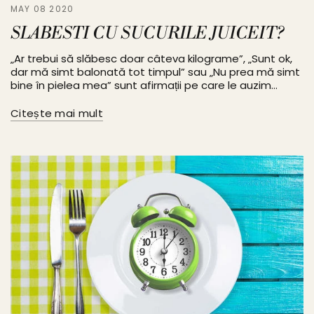
MAY 08 2020
SLABESTI CU SUCURILE JUICEIT?
„Ar trebui să slăbesc doar câteva kilograme”, „Sunt ok,
dar mă simt balonată tot timpul” sau „Nu prea mă simt
bine în pielea mea” sunt afirmații pe care le auzim...
Citește mai mult