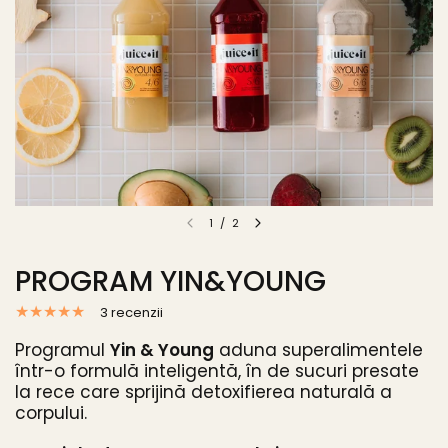
1
/
2
PROGRAM YIN&YOUNG
3 recenzii
Programul
Yin & Young
aduna superalimentele
într-o formulă inteligentă, în de sucuri presate
la rece care sprijină detoxifierea naturală a
corpului.