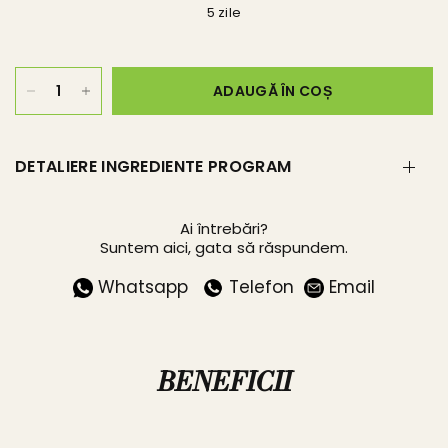
5 zile
ADAUGĂ ÎN COȘ
DETALIERE INGREDIENTE PROGRAM
Ai întrebări?
Suntem aici, gata să răspundem.
Whatsapp
Telefon
Email
BENEFICII