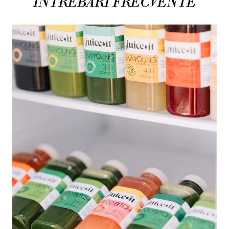
ÎNTREBĂRI FRECVENTE