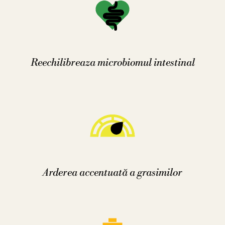
Reechilibreaza microbiomul intestinal
Arderea accentuată a grasimilor