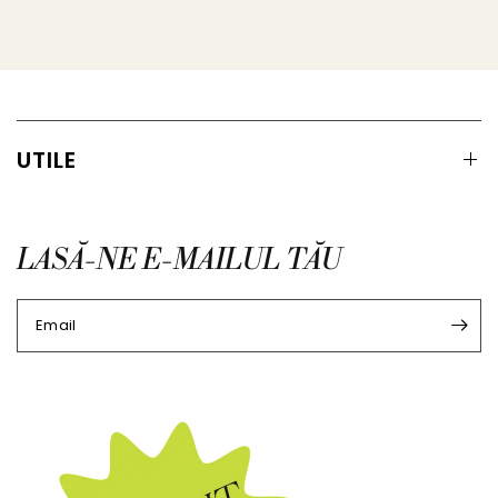
UTILE
LASĂ-NE E-MAILUL TĂU
Email